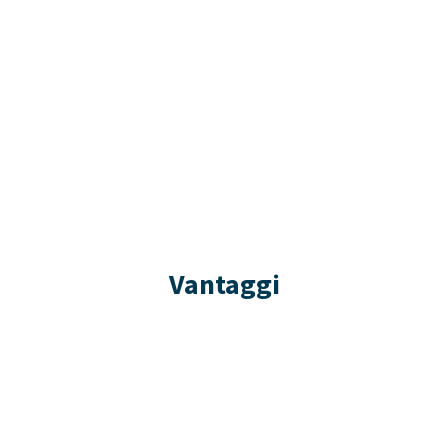
Vantaggi